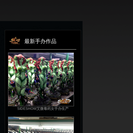
最新手办作品
SIDESHOW艾微毒药女手办生产