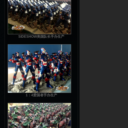
SIDESHOW美国队长手办生产
1：4爱国者手办生产