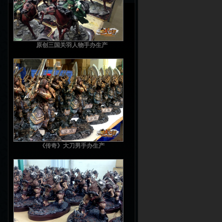
原创三国关羽人物手办生产
《传奇》大刀男手办生产