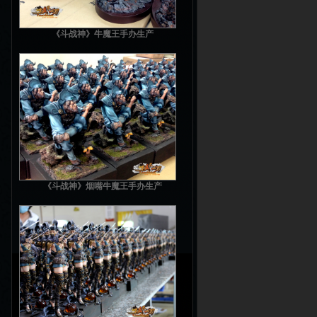
《斗战神》牛魔王手办生产
《斗战神》烟嘴牛魔王手办生产